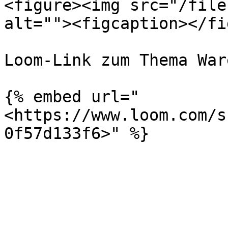
<figure><img src="/file
alt=""><figcaption></fi
Loom-Link zum Thema War
{% embed url="
<https://www.loom.com/s