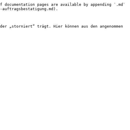
f documentation pages are available by appending `.md` 
-auftragsbestatigung.md).

der „storniert“ trägt. Hier können aus den angenommen 