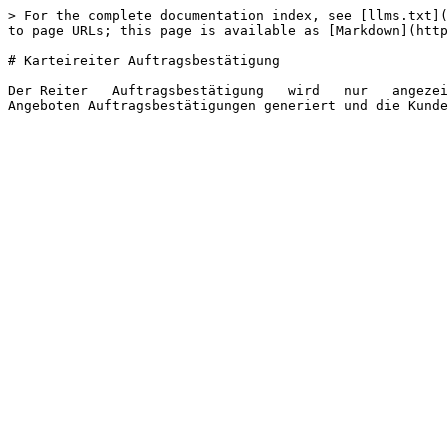
> For the complete documentation index, see [llms.txt](
to page URLs; this page is available as [Markdown](http
# Karteireiter Auftragsbestätigung

Der Reiter   Auftragsbestätigung   wird   nur   angezei