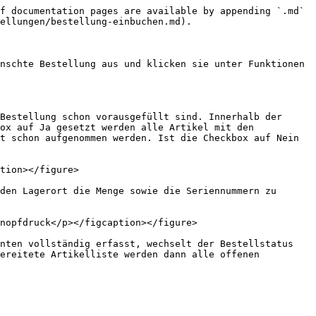
f documentation pages are available by appending `.md` 
ellungen/bestellung-einbuchen.md).

nschte Bestellung aus und klicken sie unter Funktionen 
Bestellung schon vorausgefüllt sind. Innerhalb der 
ox auf Ja gesetzt werden alle Artikel mit den 
t schon aufgenommen werden. Ist die Checkbox auf Nein 
tion></figure>

den Lagerort die Menge sowie die Seriennummern zu 
nopfdruck</p></figcaption></figure>

nten vollständig erfasst, wechselt der Bestellstatus 
ereitete Artikelliste werden dann alle offenen 