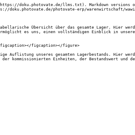
https://doku.photovate.de/llms.txt). Markdown versions o
s://doku.photovate.de/photovate-erp/warenwirtschaft/wawi
abellarische Übersicht über das gesamte Lager. Hier werd
rmöglicht es uns, einen vollständigen Einblick in unsere
figcaption></figcaption></figure>

ige Auflistung unseres gesamten Lagerbestands. Hier werd
 der kommissionierten Einheiten, der Bestandswert und de